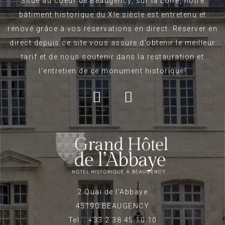
Situé au coeur de Beaugency, sur la Loire, notre
bâtiment historique du XIe siècle est entretenu et
rénové grâce à vos réservations en direct. Réserver en
direct depuis ce site vous assure d’obtenir le meilleur
tarif et de nous soutenir dans la restauration et
l’entretien de ce monument historique!
2 Quai de l'Abbaye
45190 BEAUGENCY
Tel. : +33 2 38 45 10 10