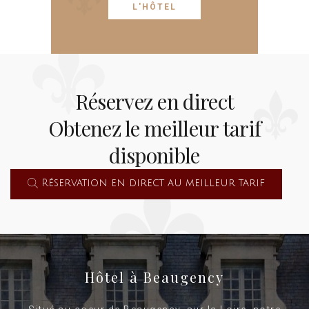
L'HÔTEL
Réservez en direct
Obtenez le meilleur tarif
disponible
Réservation en direct au meilleur tarif
Hôtel à Beaugency